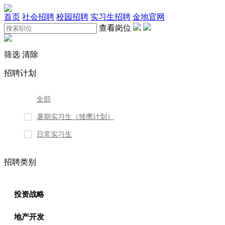
首页
社会招聘
校园招聘
实习生招聘
金地官网
查看岗位
筛选
清除
招聘计划
全部
暑期实习生（雏鹰计划）
日常实习生
招聘类别
投资战略
地产开发