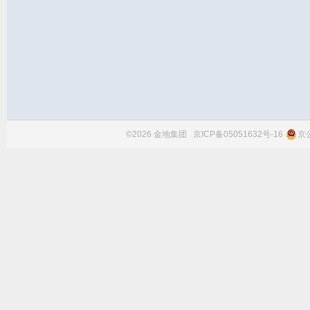
©2026 金地集团
京ICP备05051632号-16
京公