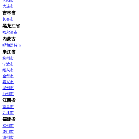
沈阳市
大连市
吉林省
长春市
黑龙江省
哈尔滨市
内蒙古
呼和浩特市
浙江省
杭州市
宁波市
绍兴市
金华市
嘉兴市
温州市
台州市
江西省
南昌市
九江市
福建省
福州市
厦门市
漳州市