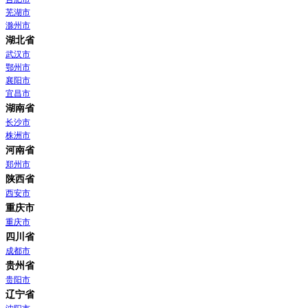
芜湖市
滁州市
湖北省
武汉市
鄂州市
襄阳市
宜昌市
湖南省
长沙市
株洲市
河南省
郑州市
陕西省
西安市
重庆市
重庆市
四川省
成都市
贵州省
贵阳市
辽宁省